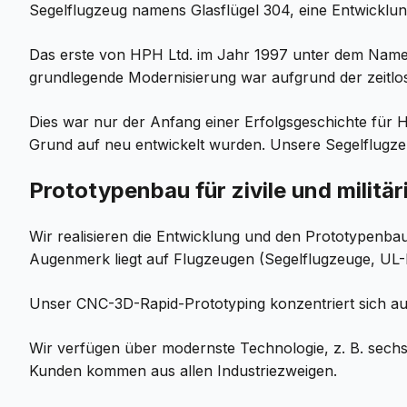
Segelflugzeug namens Glasflügel 304, eine Entwicklu
Das erste von HPH Ltd. im Jahr 1997 unter dem Namen 
grundlegende Modernisierung war aufgrund der zeitlos
Dies war nur der Anfang einer Erfolgsgeschichte für 
Grund auf neu entwickelt wurden. Unsere Segelflugze
Prototypenbau für zivile und militä
Wir realisieren die Entwicklung und den Prototypenba
Augenmerk liegt auf Flugzeugen (Segelflugzeuge, UL-K
Unser CNC-3D-Rapid-Prototyping konzentriert sich auf 
Wir verfügen über modernste Technologie, z. B. sech
Kunden kommen aus allen Industriezweigen.