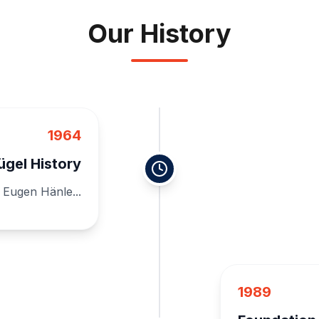
Our History
1964
ügel History
Eugen Hänle...
1989