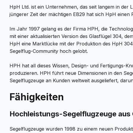
HpH Ltd. ist ein Unternehmen, das seit langem in der L
jüngerer Zeit der mächtigen EB29 hat sich HpH einen 
Im Jahr 1997 gelang es der Firma HPH, die Technolog
mit einer aktualisierten Version des Glasflügel 304, 
HpH eine Marktlücke mit der Produktion des HpH 304C
Segelflug-Community hoch gelobt.
HPH hat all dieses Wissen, Design- und Fertigungs-K
produzieren. HPH führt neue Dimensionen in den Segelf
Segelflugzeuge an Kunden weltweit ausgeliefert, daru
Fähigkeiten
Hochleistungs-Segelflugzeuge aus 
Segelflugzeuge wurden 1998 zu einem neuen Produktio