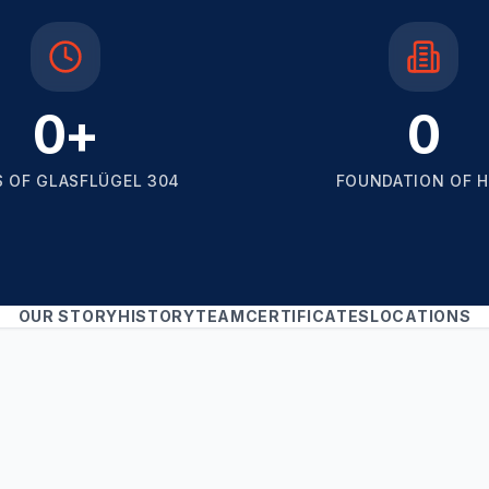
0
+
0
S OF GLASFLÜGEL 304
FOUNDATION OF 
OUR STORY
HISTORY
TEAM
CERTIFICATES
LOCATIONS