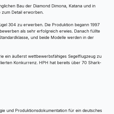
anfänglichen Bau der Diamond Dimona, Katana und in
e zum Detail erworben.
lügel 304 zu erwerben. Die Produktion begann 1997
bewerben als sehr erfolgreich erwies. Danach füllte
tandardklasse, und beide Modelle werden in der
ie ein äußerst wettbewerbsfähiges Segelflugzeug zu
blierten Konkurrenz. HPH hat bereits über 70 Shark-
gie und Produktionsdokumentation für ein deutsches