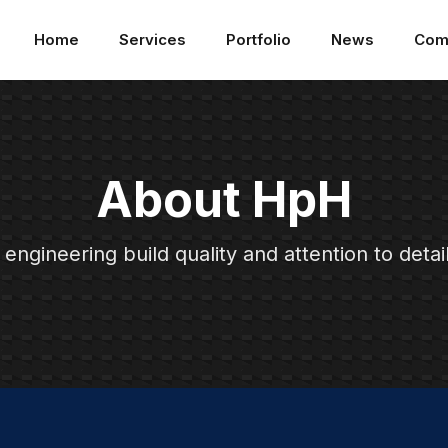
Home
Services
Portfolio
News
Com
About HpH
engineering build quality and attention to detai